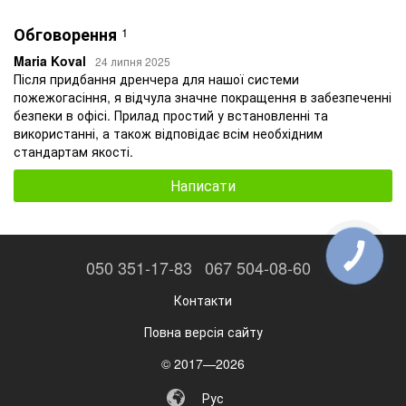
Обговорення
1
Maria Koval
24 липня 2025
Після придбання дренчера для нашої системи
пожежогасіння, я відчула значне покращення в забезпеченні
безпеки в офісі. Прилад простий у встановленні та
використанні, а також відповідає всім необхідним
стандартам якості.
Написати
КНОПКА
050 351-17-83
067 504-08-60
ЗВ'ЯЗКУ
Контакти
Повна версія сайту
© 2017—2026
Рус