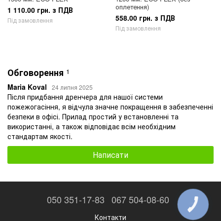
оплетення)
1 110.00 грн. з ПДВ
558.00 грн. з ПДВ
Під замовлення
Під замовлення
Обговорення
1
Maria Koval
24 липня 2025
Після придбання дренчера для нашої системи
пожежогасіння, я відчула значне покращення в забезпеченні
безпеки в офісі. Прилад простий у встановленні та
використанні, а також відповідає всім необхідним
стандартам якості.
Написати
050 351-17-83
067 504-08-60
КНОПКА
ЗВ'ЯЗКУ
Контакти