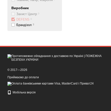
Виробник
Захист Центр
0
DEFENS
0
Брандізол
3
© 2017—2026
Приймаємо до оплати
Мобільна версія