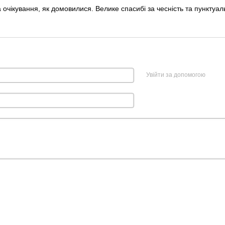
очікування, як домовилися. Велике спасибі за чесність та пунктуал
Увійти за допомогою