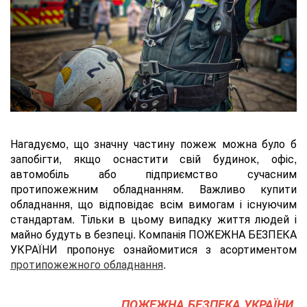
Нагадуємо, що значну частину пожеж можна було б
запобігти, якщо оснастити свій будинок, офіс,
автомобіль або підприємство сучасним
протипожежним обладнанням. Важливо купити
обладнання, що відповідає всім вимогам і існуючим
стандартам. Тільки в цьому випадку життя людей і
майно будуть в безпеці. Компанія ПОЖЕЖНА БЕЗПЕКА
УКРАЇНИ пропонує ознайомитися з асортиментом
протипожежного обладнання
.
ПОЖЕЖНА БЕЗПЕКА УКРАЇНИ