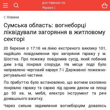
Новини
Сумська область: вогнеборці
ліквідували загоряння в житловому
секторі
20 березня о 17:16 на лінію екстреного виклику 101,
надійшло повідомлення про загоряння гаражу у м.
Шостка. Про пожежу повідомив сусід, який побачив
дим з-під покрівлі споруди. На місце події було
направлено черговий караул 7-ї Державної пожежно-
рятувальної частини.
По прибуттю було встановлено, що вогнем охоплено
покрівлю гаражу та сараю під одним дахом на площі
до 50 кв. м, меблі, електро інструмент та речі
домашнього вжитку.
Через сильне задимлення вогнеборцям довелось