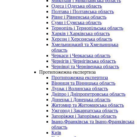
Миколаїв і Миколаївська область
Одеса і Одеська область
Полтава і Полтавська область
Рівне і Рівненська область
Суми і Сумська область
Тернопіль і Тернопільська область
Харків і Харківська область
Херсон і Херсонська область
Хмельницький та Хмельницька
область
Черкаси і Черкаська область
Чернігів і Чернігівська область
Чернівці та Чернівецька область
Протипожежна експертиза
Протипожежна експертиза
Вінниця та Вінницька область
Луцьк і Волинська область
Дніпро і Дніпропетровська область
Донецьк і Донецька область
Житомир та Житомирська область
Ужгород і Закарпатська область
Запоріжжя і Запорізька область
Івано-Франківськ та Івано-Франківська
область
Київ