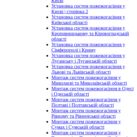
Києві
Установка систем пожежогасіння у
Києві | сторінка 2
Установка систем пожежогасіння у
Київської області
Установка систем пожежогасіння у
Кропивницькому та Кіровоградській
області
Установка систем пожежогасіння у
Сімферополі і Криму
Установка систем пожежогасіння у
Луганську і Луганській області
Установка систем пожежогасіння у
Львові та Львівській області
Монтаж систем пожежогасіння у
Миколаєві та Миколаївській області
Монтаж систем пожежогасіння в Одесі
і Одеській області
Монтаж систем пожежогасіння у
Полтаві і Полтавській області
Монтаж систем пожежогасіння у
Рівному та Рівненської області
Монтаж систем пожежогасіння у
Сумах і Сумській області
Монтаж систем пожежогасіння у