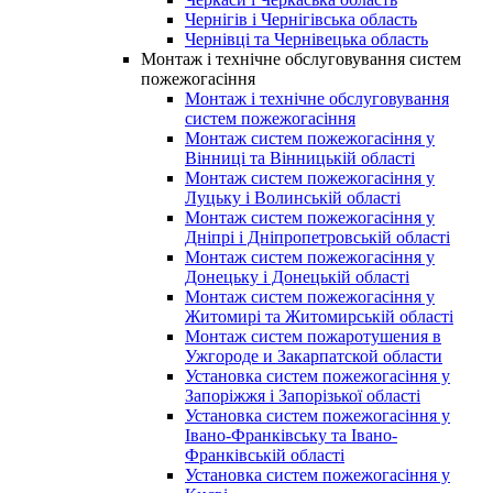
Чернігів і Чернігівська область
Чернівці та Чернівецька область
Монтаж і технічне обслуговування систем
пожежогасіння
Монтаж і технічне обслуговування
систем пожежогасіння
Монтаж систем пожежогасіння у
Вінниці та Вінницькій області
Монтаж систем пожежогасіння у
Луцьку і Волинській області
Монтаж систем пожежогасіння у
Дніпрі і Дніпропетровській області
Монтаж систем пожежогасіння у
Донецьку і Донецькій області
Монтаж систем пожежогасіння у
Житомирі та Житомирській області
Монтаж систем пожаротушения в
Ужгороде и Закарпатской области
Установка систем пожежогасіння у
Запоріжжя і Запорізької області
Установка систем пожежогасіння у
Івано-Франківську та Івано-
Франківській області
Установка систем пожежогасіння у