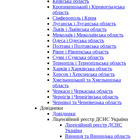
Київська область
Кропивницький і Кіровоградська
область
Сімферополь і Крим
Луганськ і Луганська область
Львів і Львівська область
Миколаїв і Миколаївська область
Одеса і Одеська область
Полтава і Полтавська область
Рівне і Рівненська область
Суми і Сумська область
Тернопіль і Тернопільська область
Харків і Харківська область
Херсон і Херсонська область
Хмельницький та Хмельницька
область
Черкаси і Черкаська область
Чернігів і Чернігівська область
Чернівці та Чернівецька область
Довідники
Довідники
Ліцензійний реєстр ДСНС України
Ліцензійний реєстр ДСНС
України
Вінниця та Вінницька область