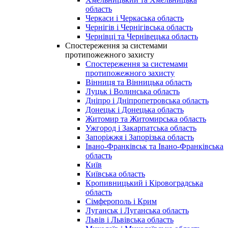
область
Черкаси і Черкаська область
Чернігів і Чернігівська область
Чернівці та Чернівецька область
Спостереження за системами
протипожежного захисту
Спостереження за системами
протипожежного захисту
Вінниця та Вінницька область
Луцьк і Волинська область
Дніпро і Дніпропетровська область
Донецьк і Донецька область
Житомир та Житомирська область
Ужгород і Закарпатська область
Запоріжжя і Запорізька область
Івано-Франківськ та Івано-Франківська
область
Київ
Київська область
Кропивницький і Кіровоградська
область
Сімферополь і Крим
Луганськ і Луганська область
Львів і Львівська область