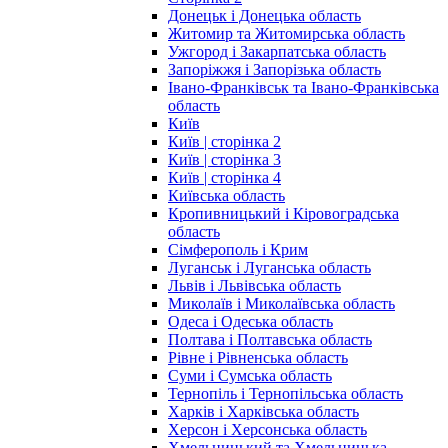
Донецьк і Донецька область
Житомир та Житомирська область
Ужгород і Закарпатська область
Запоріжжя і Запорізька область
Івано-Франківськ та Івано-Франківська
область
Київ
Київ | сторінка 2
Київ | сторінка 3
Київ | сторінка 4
Київська область
Кропивницький і Кіровоградська
область
Сімферополь і Крим
Луганськ і Луганська область
Львів і Львівська область
Миколаїв і Миколаївська область
Одеса і Одеська область
Полтава і Полтавська область
Рівне і Рівненська область
Суми і Сумська область
Тернопіль і Тернопільська область
Харків і Харківська область
Херсон і Херсонська область
Хмельницький та Хмельницька