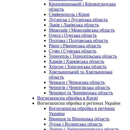
Кропивницький і Кіровоградська
область
Сімферополь і Крим
Луганськ і Луганська область
Львів і Львівська область
Миколаїв і Миколаївська область
Одеса і Одеська область
Полтава і Полтавська область
Рівне і Рівненська область
Суми і Сумська область
Тернопіль і Тернопільська область
Харків і Харківська область
Херсон і Херсонська область
Хмельницький та Хмельницька
область
Черкаси і Черкаська область
Чернігів і Чернігівська область
Чернівці та Чернівецька область
Вогнезахисна обробка в Києві
Вогнезахисна обробка в регіонах України
Вогнезахисна обробка в регіонах
України
Вінниця та Вінницька область
Луцьк і Волинська область
Дніпро і Дніпропетровська область