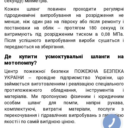
секунду) міліметрів.
Кожен шланг повинен проходити регулярні
гідродинамічні випробування на розрідження не
менше, ніж один раз на півроку або після ремонту і
постановки на облік – протягом 180 секунд їх
витримують під розрідженим тиском в 0,08 МПа.
Після успішного випробування вироби сушаться і
передаються на зберігання.
Де купити усмоктувальні шланги на
мотопомпу?
Центр пожежної безпеки ПОЖЕЖНА БЕЗПЕКА
УКРАЇНИ – провідне підприємство України, що
займається виготовленням і реалізацією спеціального
протипожежного обладнання, інструментів і
матеріалів. Ми пропонуємо фізичним і юридичним
особам шланг для помпи, напірні рукава,
комплектуючі, витратні матеріали, послуги з
перекочування і гідравлічних випробувань з гарантією
якості і по самій вигідною ціною.