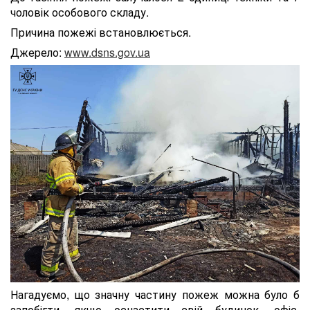
чоловік особового складу.
Причина пожежі встановлюється.
Джерело:
www.dsns.gov.ua
Нагадуємо, що значну частину пожеж можна було б
запобігти, якщо оснастити свій будинок, офіс,