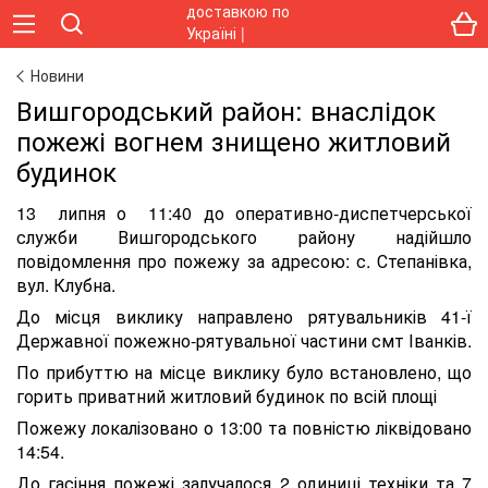
Новини
Вишгородський район: внаслідок
пожежі вогнем знищено житловий
будинок
13 липня о 11:40 до оперативно-диспетчерської
служби Вишгородського району надійшло
повідомлення про пожежу за адресою: с. Степанівка,
вул. Клубна.
До місця виклику направлено рятувальників 41-ї
Державної пожежно-рятувальної частини смт Іванків.
По прибуттю на місце виклику було встановлено, що
горить приватний житловий будинок по всій площі
Пожежу локалізовано о 13:00 та повністю ліквідовано
14:54.
До гасіння пожежі залучалося 2 одиниці техніки та 7