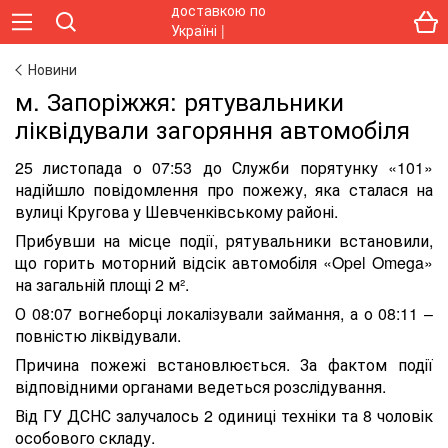
Новини
м. Запоріжжя: рятувальники
ліквідували загоряння автомобіля
25 листопада о 07:53 до Служби порятунку «101»
надійшло повідомлення про пожежу, яка сталася на
вулиці Кругова у Шевченківському районі.
Прибувши на місце події, рятувальники встановили,
що горить моторний відсік автомобіля «Opel Omega»
на загальній площі 2 м².
О 08:07 вогнеборці локалізували займання, а о 08:11 –
повністю ліквідували.
Причина пожежі встановлюється. За фактом події
відповідними органами ведеться розслідування.
Від ГУ ДСНС залучалось 2 одиниці техніки та 8 чоловік
особового складу.