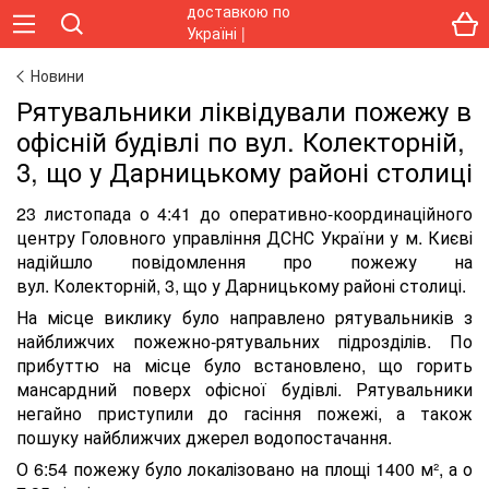
Новини
Рятувальники ліквідували пожежу в
офісній будівлі по вул. Колекторній,
3, що у Дарницькому районі столиці
23 листопада о 4:41 до оперативно-координаційного
центру Головного управління ДСНС України у м. Києві
надійшло повідомлення про пожежу на
вул. Колекторній, 3, що у Дарницькому районі столиці.
На місце виклику було направлено рятувальників з
найближчих пожежно-рятувальних підрозділів. По
прибуттю на місце було встановлено, що горить
мансардний поверх офісної будівлі. Рятувальники
негайно приступили до гасіння пожежі, а також
пошуку найближчих джерел водопостачання.
О 6:54 пожежу було локалізовано на площі 1400 м², а о