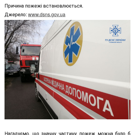
Причина пожежі встановлюється.
Джерело:
www.dsns.gov.ua
Нагадуємо, що значну частину пожеж можна було б