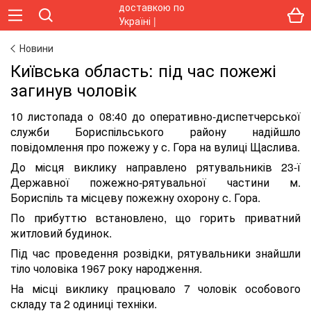
Новини
Київська область: під час пожежі
загинув чоловік
10 листопада о 08:40 до оперативно-диспетчерської
служби Бориспільського району надійшло
повідомлення про пожежу у с. Гора на вулиці Щаслива.
До місця виклику направлено рятувальників 23-ї
Державної пожежно-рятувальної частини м.
Бориспіль та місцеву пожежну охорону с. Гора.
По прибуттю встановлено, що горить приватний
житловий будинок.
Під час проведення розвідки, рятувальники знайшли
тіло чоловіка 1967 року народження.
На місці виклику працювало 7 чоловік особового
складу та 2 одиниці техніки.