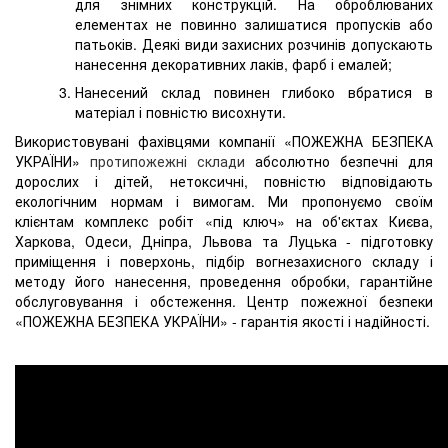
для знімних конструкцій. На оброблюваних
елементах не повинно залишатися пропусків або
патьоків. Деякі види захисних розчинів допускають
нанесення декоративних лаків, фарб і емалей;
Нанесений склад повинен глибоко вбратися в
матеріал і повністю висохнути.
Використовувані фахівцями компанії «ПОЖЕЖНА БЕЗПЕКА
УКРАЇНИ»
протипожежні склади
абсолютно безпечні для
дорослих і дітей, нетоксичні, повністю відповідають
екологічним нормам і вимогам. Ми пропонуємо своїм
клієнтам комплекс робіт «під ключ» на об'єктах Києва,
Харкова, Одеси, Дніпра, Львова та Луцька - підготовку
приміщення і поверхонь, підбір вогнезахисного складу і
методу його нанесення, проведення обробки, гарантійне
обслуговування і обстеження. Центр пожежної безпеки
«ПОЖЕЖНА БЕЗПЕКА УКРАЇНИ» - гарантія якості і надійності.