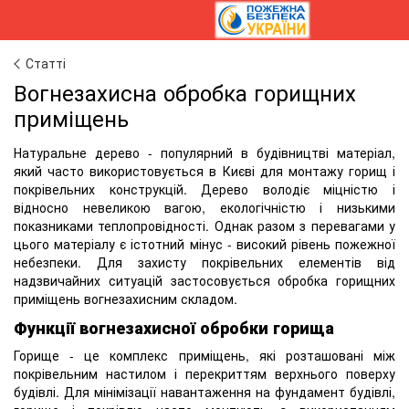
Статті
Вогнезахисна обробка горищних
приміщень
Натуральне дерево - популярний в будівництві матеріал,
який часто використовується в Києві для монтажу горищ і
покрівельних конструкцій. Дерево володіє міцністю і
відносно невеликою вагою, екологічністю і низькими
показниками теплопровідності. Однак разом з перевагами у
цього матеріалу є істотний мінус - високий рівень пожежної
небезпеки. Для захисту покрівельних елементів від
надзвичайних ситуацій застосовується обробка горищних
приміщень вогнезахисним складом.
Функції вогнезахисної обробки горища
Горище - це комплекс приміщень, які розташовані між
покрівельним настилом і перекриттям верхнього поверху
будівлі. Для мінімізації навантаження на фундамент будівлі,