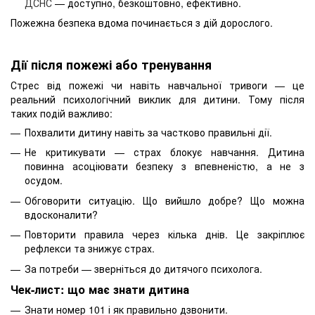
ДСНС
— доступно, безкоштовно, ефективно.
Пожежна безпека вдома починається з дій дорослого.
Дії після пожежі або тренування
Стрес від пожежі чи навіть навчальної тривоги — це
реальний психологічний виклик для дитини. Тому після
таких подій важливо:
Похвалити дитину навіть за частково правильні дії.
Не критикувати — страх блокує навчання. Дитина
повинна асоціювати безпеку з впевненістю, а не з
осудом.
Обговорити ситуацію. Що вийшло добре? Що можна
вдосконалити?
Повторити правила через кілька днів. Це закріплює
рефлекси та знижує страх.
За потреби — зверніться до дитячого психолога.
Чек-лист: що має знати дитина
Знати номер 101 і як правильно дзвонити.