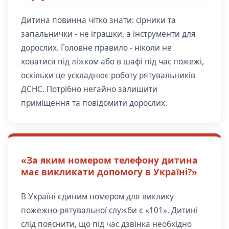
Дитина повинна чітко знати: сірники та
запальнички - не іграшки, а інструменти для
дорослих. Головне правило - ніколи не
ховатися під ліжком або в шафі під час пожежі,
оскільки це ускладнює роботу рятувальників
ДСНС. Потрібно негайно залишити
приміщення та повідомити дорослих.
«За яким номером телефону дитина
має викликати допомогу в Україні?»
В Україні єдиним номером для виклику
пожежно-рятувальної служби є «101». Дитині
слід пояснити, що під час дзвінка необхідно