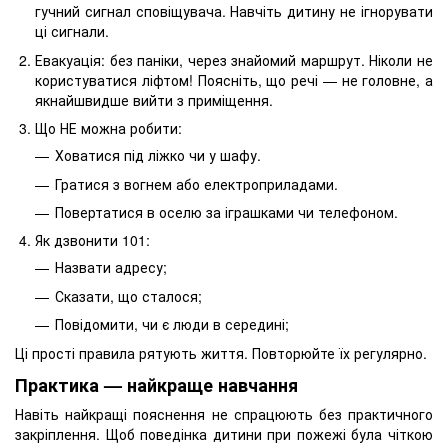
гучний сигнал сповіщувача. Навчіть дитину не ігнорувати
ці сигнали.
Евакуація: без паніки, через знайомий маршрут. Ніколи не
користуватися ліфтом! Поясніть, що речі — не головне, а
якнайшвидше вийти з приміщення.
Що НЕ можна робити:
Ховатися під ліжко чи у шафу.
Гратися з вогнем або електроприладами.
Повертатися в оселю за іграшками чи телефоном.
Як дзвонити 101:
Назвати адресу;
Сказати, що сталося;
Повідомити, чи є люди в середині;
Ці прості правила рятують життя. Повторюйте їх регулярно.
Практика — найкраще навчання
Навіть найкращі пояснення не спрацюють без практичного
закріплення. Щоб поведінка дитини при пожежі була чіткою