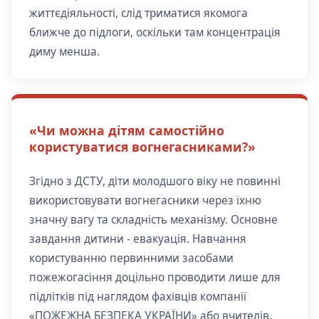
життєдіяльності, слід триматися якомога
ближче до підлоги, оскільки там концентрація
диму менша.
«Чи можна дітям самостійно
користуватися вогнегасниками?»
Згідно з ДСТУ, діти молодшого віку не повинні
використовувати вогнегасники через їхню
значну вагу та складність механізму. Основне
завдання дитини - евакуація. Навчання
користуванню первинними засобами
пожежогасіння доцільно проводити лише для
підлітків під наглядом фахівців компанії
«ПОЖЕЖНА БЕЗПЕКА УКРАЇНИ» або вчителів.