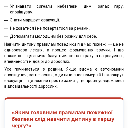
Упізнавати сигнали небезпеки: дим, запах гару,
сповіщувач.
Знати маршрут евакуації.
Не ховатися і не повертатися за речами.
Допомагати молодшим без ризику для себе.
Навчити дитину правилам поведінки під час пожежі — це не
одноразова лекція, а процес формування звички. І що
важливо — ця звичка базується не на страху, а на розумінні,
впевненості й довірі до дорослих.
Усе починається з родини. Якщо вдома є автономний
сповіщувач, вогнегасник, а дитина знає номер 101 і маршрут
евакуації — це вже не просто захист, це прояв усвідомленої
відповідальності дорослих.
«Яким головним правилам пожежної
безпеки слід навчити дитину в першу
чергу?»