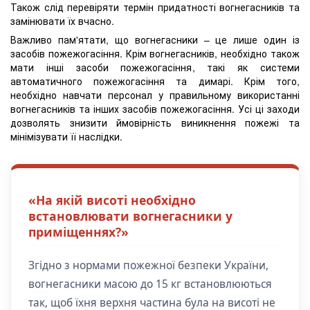
Також слід перевіряти термін придатності вогнегасників та
замінювати їх вчасно.
Важливо пам'ятати, що вогнегасники – це лише один із
засобів пожежогасіння. Крім вогнегасників, необхідно також
мати інші засоби пожежогасіння, такі як системи
автоматичного пожежогасіння та димарі. Крім того,
необхідно навчати персонал у правильному використанні
вогнегасників та інших засобів пожежогасіння. Усі ці заходи
дозволять знизити ймовірність виникнення пожежі та
мінімізувати її наслідки.
«На якій висоті необхідно
встановлювати вогнегасники у
приміщеннях?»
Згідно з нормами пожежної безпеки України,
вогнегасники масою до 15 кг встановлюються
так, щоб їхня верхня частина була на висоті не