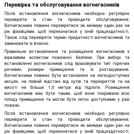
Перевірка та обслуговування вогнегасників
Після встановлення вогнегасників необхідно регулярно
перевіряти їх стан та проводити обслуговування.
Вогнегасники повинні перевірятися як мінімум один раз на
рік фахівцями, щоб переконатися у їхній працездатності.
Також слід перевіряти термін придатності вогнегасників та
замінювати їх вчасно.
Правильне встановлення та розміщення вогнегасників є
важливим аспектом пожежної безпеки. При виборі та
встановленні вогнегасників слід враховувати тип горючих
речовин, розміри приміщення та їх розташування.
Вогнегасники повинні бути встановлені на легкодоступних
місцях, на певній відстані від кутів та перекриттів та на
висоті не більше 1,5 метра від підлоги. Розміщення
вогнегасників має бути таким, щоб вони покривали всю
площу приміщення та могли бути легко доступними у разі
пожежі.
Після встановлення вогнегасників необхідно регулярно
перевіряти їх стан та проводити обслуговування.
Вогнегасники повинні перевірятися як мінімум один раз на
рік фахівцями, щоб переконатися у їхній працездатності.