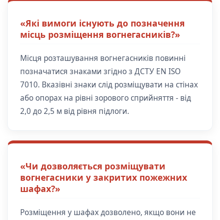
«Які вимоги існують до позначення
місць розміщення вогнегасників?»
Місця розташування вогнегасників повинні
позначатися знаками згідно з ДСТУ EN ISO
7010. Вказівні знаки слід розміщувати на стінах
або опорах на рівні зорового сприйняття - від
2,0 до 2,5 м від рівня підлоги.
«Чи дозволяється розміщувати
вогнегасники у закритих пожежних
шафах?»
Розміщення у шафах дозволено, якщо вони не