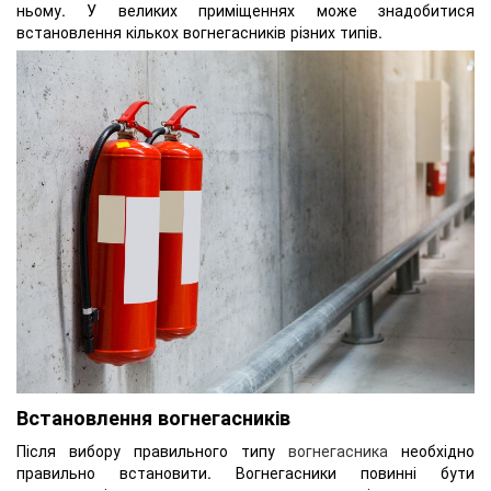
ньому. У великих приміщеннях може знадобитися
встановлення кількох вогнегасників різних типів.
Встановлення вогнегасників
Після вибору правильного типу
вогнегасника
необхідно
правильно встановити. Вогнегасники повинні бути