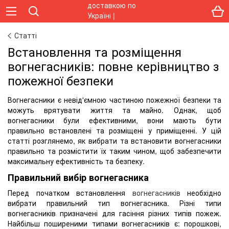
Статті
Встановлення та розміщення
вогнегасників: повне керівництво з
пожежної безпеки
Вогнегасники є невід'ємною частиною пожежної безпеки та
можуть врятувати життя та майно. Однак, щоб
вогнегасники були ефективними, вони мають бути
правильно встановлені та розміщені у приміщенні. У цій
статті розглянемо, як вибрати та встановити вогнегасники
правильно та розмістити їх таким чином, щоб забезпечити
максимальну ефективність та безпеку.
Правильний вибір вогнегасника
Перед початком встановлення
вогнегасників
необхідно
вибрати правильний тип вогнегасника. Різні типи
вогнегасників призначені для гасіння різних типів пожеж.
Найбільш поширеними типами вогнегасників є: порошкові,