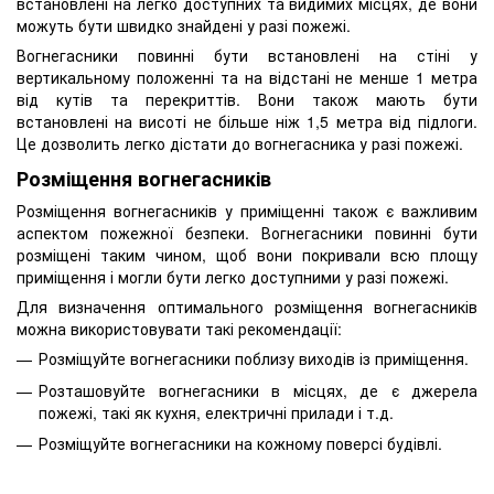
встановлені на легко доступних та видимих місцях, де вони
можуть бути швидко знайдені у разі пожежі.
Вогнегасники повинні бути встановлені на стіні у
вертикальному положенні та на відстані не менше 1 метра
від кутів та перекриттів. Вони також мають бути
встановлені на висоті не більше ніж 1,5 метра від підлоги.
Це дозволить легко дістати до вогнегасника у разі пожежі.
Розміщення вогнегасників
Розміщення вогнегасників у приміщенні також є важливим
аспектом пожежної безпеки. Вогнегасники повинні бути
розміщені таким чином, щоб вони покривали всю площу
приміщення і могли бути легко доступними у разі пожежі.
Для визначення оптимального розміщення вогнегасників
можна використовувати такі рекомендації:
Розміщуйте вогнегасники поблизу виходів із приміщення.
Розташовуйте вогнегасники в місцях, де є джерела
пожежі, такі як кухня, електричні прилади і т.д.
Розміщуйте вогнегасники на кожному поверсі будівлі.