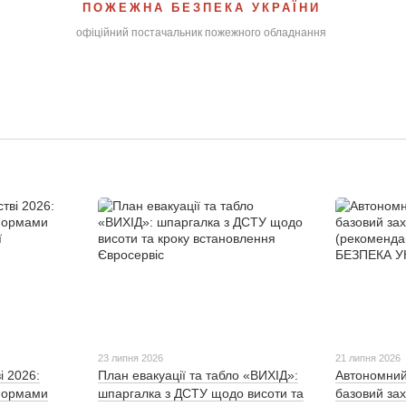
ПОЖЕЖНА БЕЗПЕКА УКРАЇНИ
офіційний постачальник пожежного обладнання
23 липня 2026
21 липня 2026
і 2026:
План евакуації та табло «ВИХІД»:
Автономний
 нормами
шпаргалка з ДСТУ щодо висоти та
базовий зах