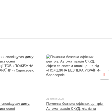
21 липня 2026
 сповіщувач диму:
Пожежна безпека офісних центрів:
ист оселі
Автоматизація СКУД, ліфтів та