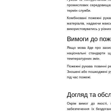
промислових середовищах 
термін служби.
Комбіновані пожежні рука
матеріалів, надаючи макс
використовуватись у різних
Вимоги до пож
Якщо мова йде про захист
національні стандарти щ
температурних змін.
Пожежні рукава повинні ре
Зношені або пошкоджені ру
під час пожежі.
Догляд та обс
Окрім вимог до якості,
забезпечення їх бездоган