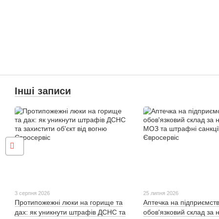
Інші записи
3 серпня 2026
25 липня 2026
Протипожежні люки на горище та
Аптечка на підприємств
дах: як уникнути штрафів ДСНС та
обов'язковий склад за