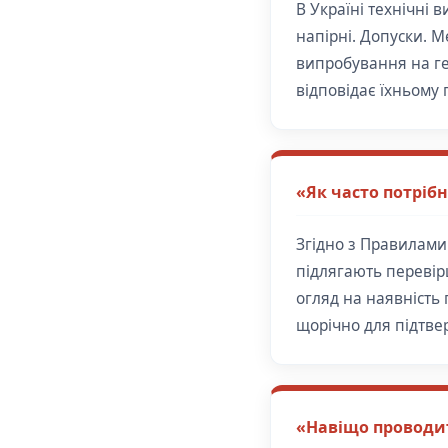
В Україні технічні
напірні. Допуски. 
випробування на гер
відповідає їхньому
«Як часто потріб
Згідно з Правилами
підлягають перевір
огляд на наявність
щорічно для підтве
«Навіщо проводит