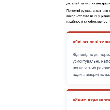
деталей та чистка внутріш
Пожежні рукава є життєво 
використовувати їх у різн
надійності та ефективності
«Які основні тип
Відповідно до норм
усмоктувальні, нап
вогнегасних речовин
води з відкритих д
«Яким державним