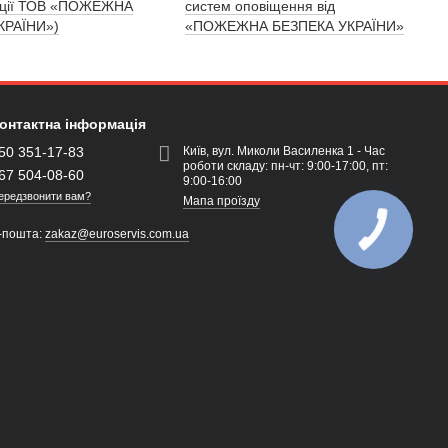
ації ТОВ «ПОЖЕЖНА
систем оповіщення від
КРАЇНИ»)
«ПОЖЕЖНА БЕЗПЕКА УКРАЇНИ»
онтактна інформація
50 351-17-83
Київ, вул. Миколи Василенка 1 - Час
роботи складу: пн-чт: 9:00-17:00, пт:
67 504-08-60
9:00-16:00
ередзвонити вам?
Мапа проїзду
-пошта:
zakaz@euroservis.com.ua