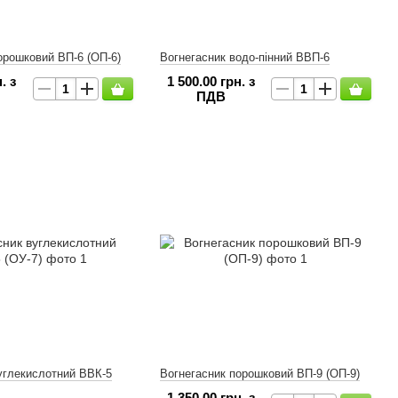
орошковий ВП-6 (ОП-6)
Вогнегасник водо-пінний ВВП-6
. з
1 500.00 грн. з
ПДВ
углекислотний ВВК-5
Вогнегасник порошковий ВП-9 (ОП-9)
1 350.00 грн. з