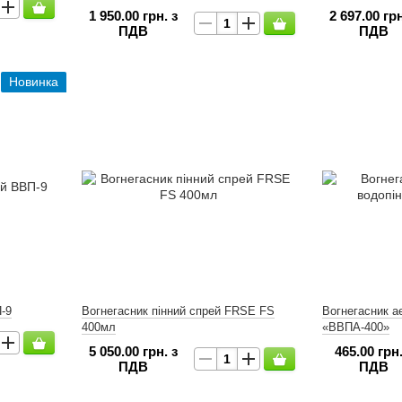
1 950.00 грн. з
2 697.00 грн
ПДВ
ПДВ
Новинка
-9
Вогнегасник пінний спрей FRSE FS
Вогнегасник а
400мл
«ВВПА-400»
5 050.00 грн. з
465.00 грн.
ПДВ
ПДВ