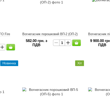
FO Fire
Вогнегасник порошковий ВП-2 (ОП-2)
Вогнегасник п
582.00 грн. з
9 900.00 грн
ПДВ
ПДВ
Новинка
Хіт