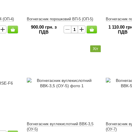
4 (ОП-4)
Вогнегасник порошковий ВП-5 (ОП-5)
Вогнегасник п
900.00 грн. з
1 110.00 грн
ПДВ
ПДВ
Хіт
Вогнегасник вуглекислотний ВВК-3,5
Вогнегасник в
(ОУ-5)
(ОУ-7)