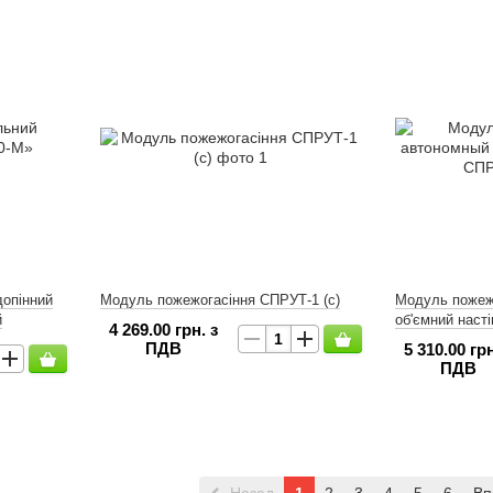
допінний
Модуль пожежогасіння СПРУТ-1 (с)
Модуль пожеж
й
об'ємний насті
4 269.00 грн. з
ПДВ
5 310.00 грн
ПДВ