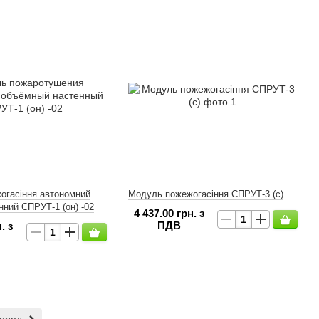
огасіння автономний
Модуль пожежогасіння СПРУТ-3 (с)
нний СПРУТ-1 (он) -02
4 437.00 грн. з
ПДВ
. з